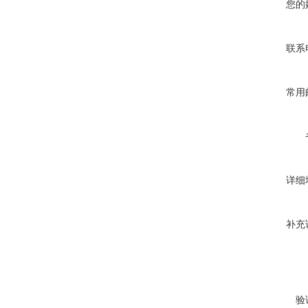
您的
联系
常用
详细
补充
验