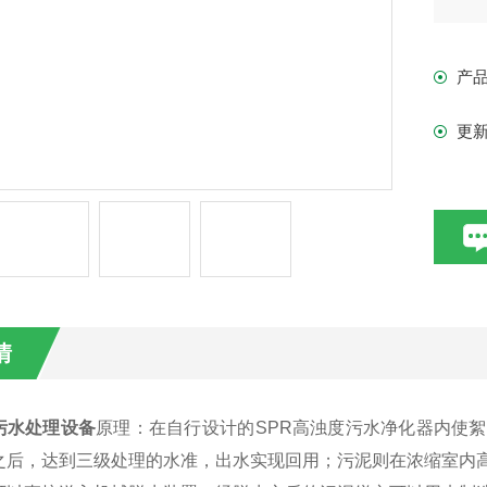
产
更
情
污水处理设备
原理：在自行设计的SPR高浊度污水净化器内使
之后，达到三级处理的水准，出水实现回用；污泥则在浓缩室内