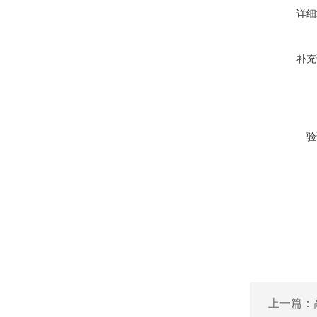
详细
补充
验
上一篇：