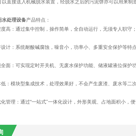
可以直接送入机械脱水装置，经脱水之后的污泥饼亦可以用来制
污水处理设备
产品特点：
化程度高：通过集中控制，操作简单，全自动运行，无须专人职守
友好设计：系统耐酸碱腐蚀，噪音小，功率小、多重安全保护等特
功能全面：可实现定时开关机、无废水保护功能、储液罐液位保护
成本低：模块型集成技术，处理效果好，不会产生废渣、废水等二
集成化管理：通过“一站式"一体化设计，外形美观、占地面积小，
询