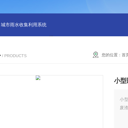
城市雨水收集利用系统
雨水回收利用收集系统
地埋式生活污
心
您的位置：
首
/ PRODUCTS
小型
小
废