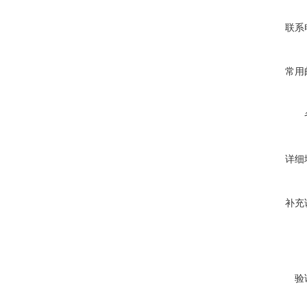
联系
常用
详细
补充
验