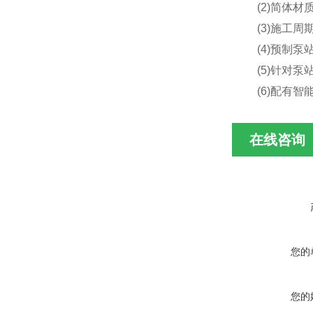
(2)简体材
(3)施工周
(4)预制泵
(5)针对泵
(6)配有智
在线咨询
您的
您的