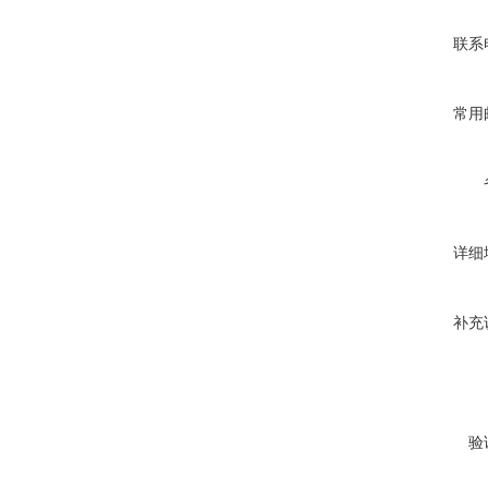
联系
常用
详细
补充
验