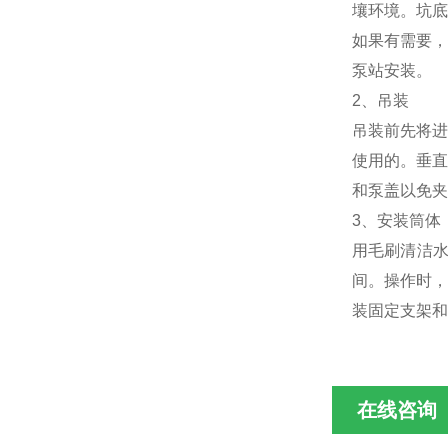
壤环境。坑底
如果有需要，
泵站安装。
2、吊装
吊装前先将进
使用的。垂直
和泵盖以免夹
3、安装筒体
用毛刷清洁
间。操作时，
装固定支架和
在线咨询