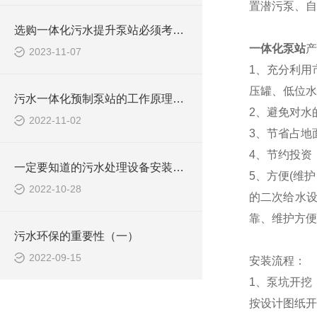
置潜污泵、自
选购一体化污水提升泵站必须考虑些什么问题？
一体化泵站
产
2023-11-07
1、充分利用
压罐、低位水
污水一体化预制泵站的工作原理，快来了解一下吧
2、避免对水
2022-11-02
3、节省占地
4、节约投资
一定要知道的污水处理设备安装需知
5、方便(维
2022-10-28
的二次给水
靠、维护方便
污水环保的重要性（一）
2022-09-15
安装流程：
1、泵坑开挖
按设计图纸开