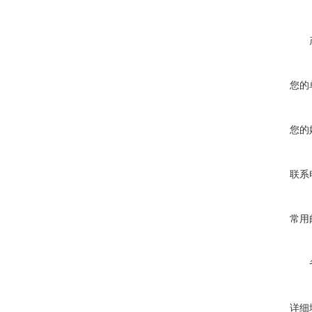
您的
您的
联系
常用
详细