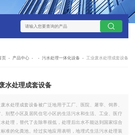
水处理设备
污水提升泵站
一体化智能预制泵站
污水预制泵
首页
-
产品中心
- -
污水处理一体化设备
-
工业废水处理成套设备
废水处理成套设备
业废水处理成套设备被广泛地用于工厂、医院、屠宰、饲养、
馆、别墅小区及居民住宅小区的生活污水和生活、工业、医疗
废水处理，替代了去除率很低，处理后出水不能达到国家综合
放标准的化粪池。经过实地应用表明，地埋式生活污水处理装