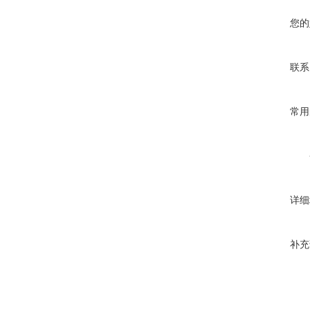
您的
联系
常用
详细
补充