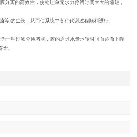
时膜分离的高效性，使处理单元水力停留时间大大的缩短，
细菌等)的生长，从而使系统中各种代谢过程顺利进行。
作为一种过滤介质堵塞，膜的通过水量运转时间而逐渐下降
寿命。