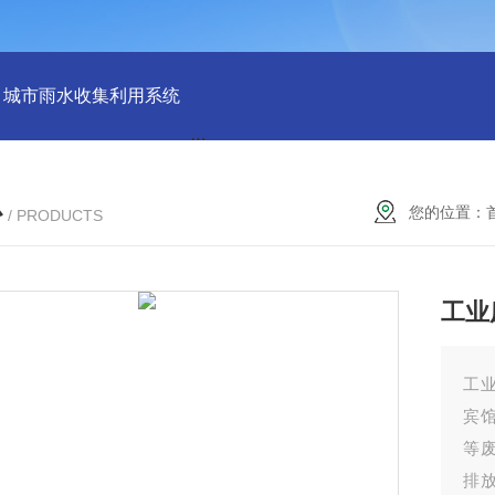
城市雨水收集利用系统
雨水回收利用收集系统
地埋式生活污
心
您的位置：
/ PRODUCTS
工业
工
宾
等
排