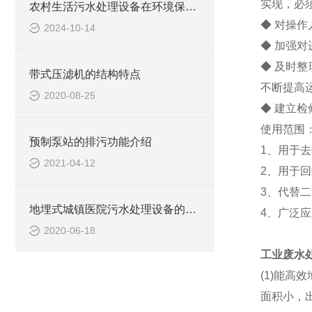
实现，必
农村生活污水处理设备在环境保护中的作用
◆ 对操
2024-10-14
◆ 加强
◆ 及时
带式压滤机的结构特点
不断提高
2020-08-25
◆ 建立
使用范围
预制泵站的排污功能介绍
1、用于
2021-04-12
2、用于
3、代替
地埋式城镇医院污水处理设备的预处理工艺和选型原则
4、广泛
2020-06-18
工业废水
(1)能
面积小，