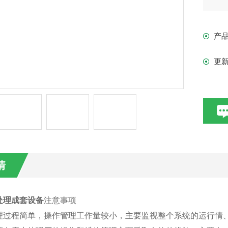
置
到
产
更
情
处理成套设备
注意事项
理过程简单，操作管理工作量较小，主要监视整个系统的运行情