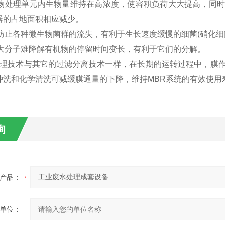
使生物处理单元内生物量维持在高浓度，使容积负荷大大提高，同
器的占地面积相应减少。
于可防止各种微生物菌群的流失，有利于生长速度缓慢的细菌(硝化
一些大分子难降解有机物的停留时间变长，有利于它们的分解。
处理技术与其它的过滤分离技术一样，在长期的运转过程中，膜
冲洗和化学清洗可减缓膜通量的下降，维持MBR系统的有效使用
询
产品：
单位：