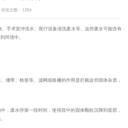
加微信
浏览次数：1354
、手术室冲洗水、医疗设备清洗废水等。这些废水可能含有
放到环境中。
、绷带、棉签等。滤网或格栅的作用是拦截这些固体杂质，
中，废水停留一段时间，使得其中的固体颗粒沉降到底部，
响。