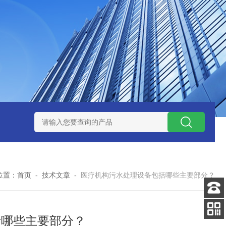
水处理设备
污水提升泵站
一体化智能预制泵站
污水预制泵
位置：
首页
-
技术文章
-
医疗机构污水处理设备包括哪些主要部分？
客服
电话
括哪些主要部分？
扫码