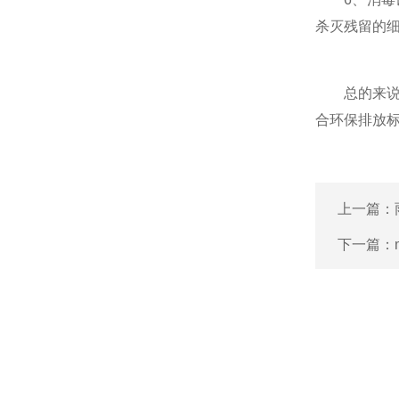
杀灭残留的
总的来说，
合环保排放
上一篇：
下一篇：