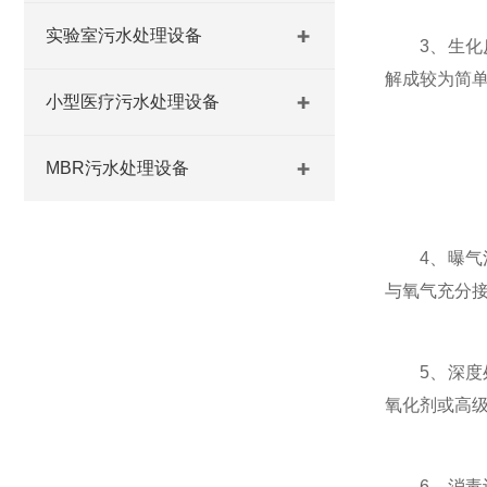
实验室污水处理设备
3、生化反
解成较为简
小型医疗污水处理设备
MBR污水处理设备
4、曝气池
与氧气充分
5、深度处
氧化剂或高
6、消毒设