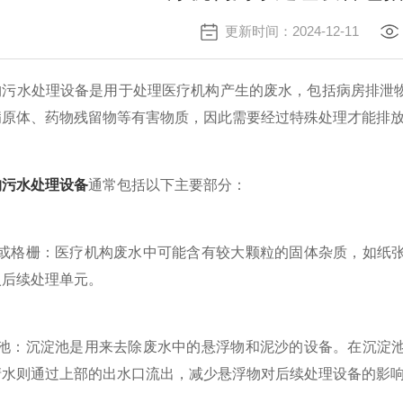
更新时间：2024-12-11
水处理设备是用于处理医疗机构产生的废水，包括病房排泄物
病原体、药物残留物等有害物质，因此需要经过特殊处理才能排
构污水处理设备
通常包括以下主要部分：
格栅：医疗机构废水中可能含有较大颗粒的固体杂质，如纸张
入后续处理单元。
：沉淀池是用来去除废水中的悬浮物和泥沙的设备。在沉淀池
清水则通过上部的出水口流出，减少悬浮物对后续处理设备的影