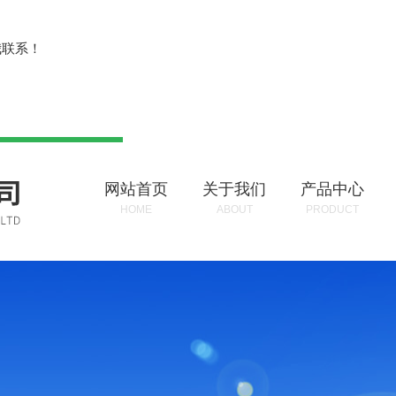
？
我联系！
网站首页
关于我们
产品中心
HOME
ABOUT
PRODUCT