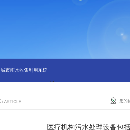
城市雨水收集利用系统
雨水回收利用收集系统
地埋式生活污
章
您的
/ ARTICLE
医疗机构污水处理设备包