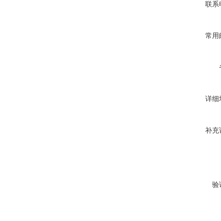
联系
常用
详细
补充
验