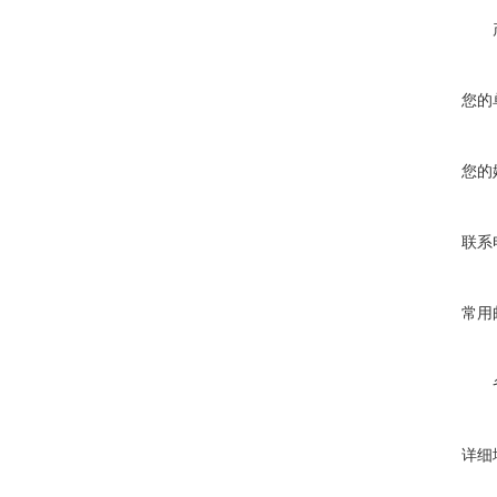
您的
您的
联系
常用
详细