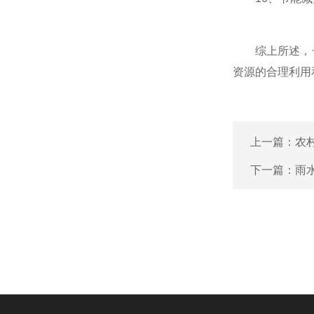
综上所述，一
资源的合理利用
上一篇：
农
下一篇：
雨