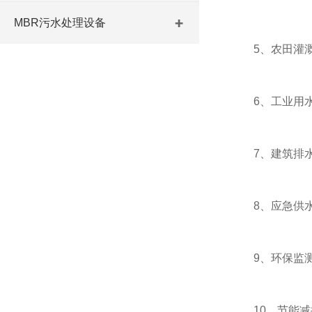
MBR污水处理设备
5、农田灌溉：
6、工业用水
7、建筑排水：
8、应急供水：
9、环保监测：
10、节能减排