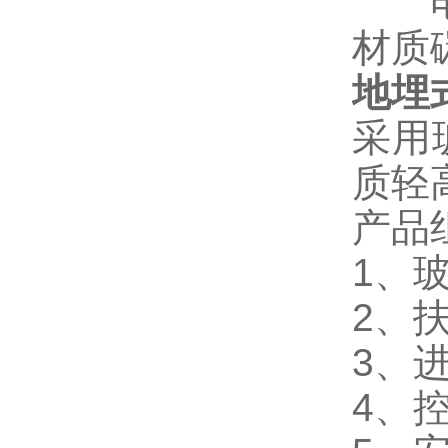
电控
材质
地埋
采用
质轻
产品
1、
2、
3、
4、