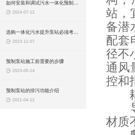
如何安装和调试污水一体化预制泵站？
站，
2024-07-12
备潜
选购一体化污水提升泵站必须考虑些什么问题？
配套
2023-11-07
径不
预制泵站施工前需要的步骤
通风
2023-05-14
控和
预制泵站的排污功能介绍
耦合
2021-04-12
导轨
材质