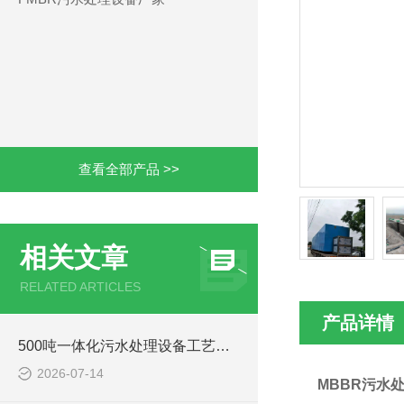
查看全部产品 >>
相关文章
RELATED ARTICLES
产品详情
500吨一体化污水处理设备工艺原理与运行特点解析
2026-07-14
MBBR污水