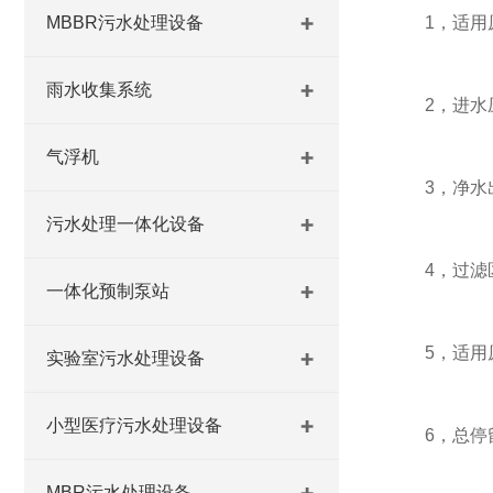
MBBR污水处理设备
1，适用原
雨水收集系统
2，进水压力
气浮机
3，净水出水
污水处理一体化设备
4，过滤区设
一体化预制泵站
5，适用原水
实验室污水处理设备
小型医疗污水处理设备
6，总停留时
MBR污水处理设备