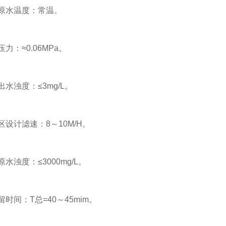
水温度：常温。
：≈0.06MPa。
浊度：≤3mg/L。
计滤速：8～10M/H。
浊度：≤3000mg/L。
间：T总=40～45mim。