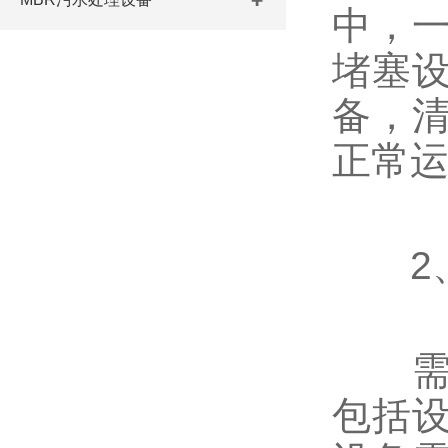
中，
堵塞
备，
正常
2、
需要
包括