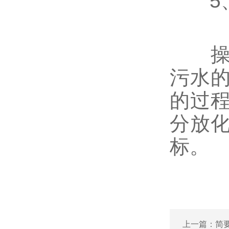
5、
操作
污水
的过
分放
标。
上一篇：
简