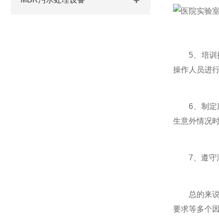
5、培训操
操作人员进
6、制定应
生意外情况
7、遵守法
总的来说
要求等多个