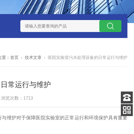
水处理设备
污水提升泵站
一体化智能预制泵站
污水预制泵
位置：
首页
-
技术文章
-
医院实验室污水处理设备的日常运行与维护
的日常运行与维护
浏览次数：1713
客服
电话
与维护对于保障医院实验室的正常运行和环境保护具有重要
扫码
加微信