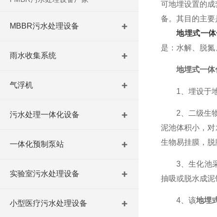
可地埋设置的成
备。其目的主要
MBBR污水处理设备
地埋式一体
是：水解、脱氮
雨水收集系统
地埋式一体
气浮机
1、埋设于地表
2、二级生物接
污水处理一体化设备
泥池体积小，对
生物易挂膜，脱
一体化预制泵站
3、生化池采用
实验室污水处理设备
抽吸或脱水成泥
4、该
地埋
小型医疗污水处理设备