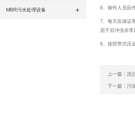
6、操作人员应
MBR污水处理设备
7、每天应保证
泥干后冲洗非常
8、按照带式压
上一篇：
洗
下一篇：
污