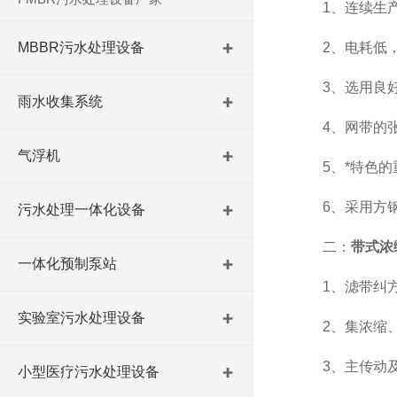
1、连续生产
MBBR污水处理设备
2、电耗低，
3、选用良好
雨水收集系统
4、网带的张
气浮机
5、*特色的重
6、采用方钢
污水处理一体化设备
二：
带式浓
一体化预制泵站
1、滤带纠方
实验室污水处理设备
2、集浓缩、
3、主传动及其
小型医疗污水处理设备