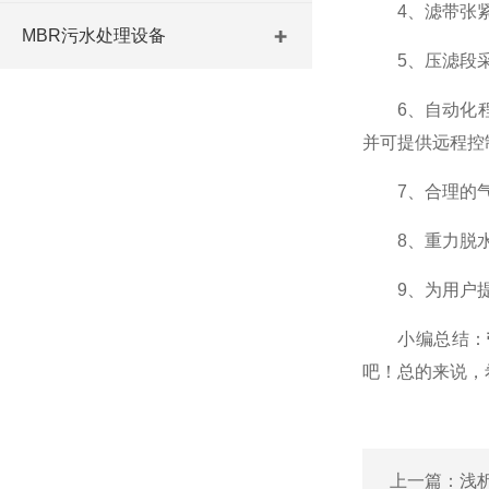
4、滤带张紧
MBR污水处理设备
5、压滤段采用
6、自动化程度
并可提供远程控
7、合理的气路
8、重力脱水区
9、为用户提供
小编总结：
吧！总的来说，
上一篇：
浅