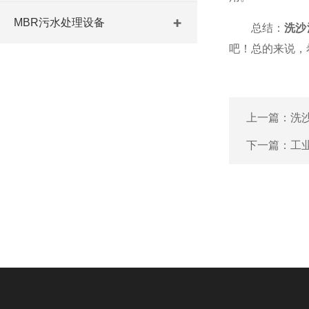
MBR污水处理设备
总结：
洗沙
吧！总的来说，
上一篇：
洗
下一篇：
工