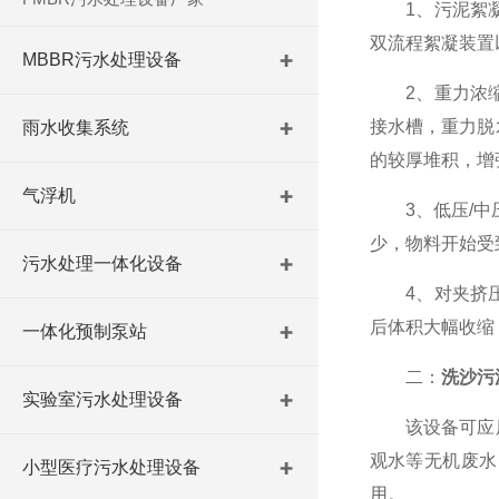
1、污泥絮凝
双流程絮凝装置
MBBR污水处理设备
2、重力浓缩
接水槽，重力脱
雨水收集系统
的较厚堆积，增
气浮机
3、低压/中压
少，物料开始受
污水处理一体化设备
4、对夹挤压
后体积大幅收缩
一体化预制泵站
二：
洗沙污
实验室污水处理设备
该设备可应用
观水等无机废水
小型医疗污水处理设备
用。