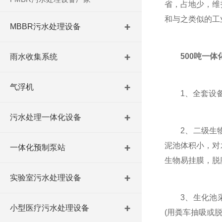
省，占地少，维
和与之类似的工
MBBR污水处理设备
500吨一
雨水收集系统
气浮机
1、全套设备可
污水处理一体化设备
2、二级生物
泥池体积小，对
一体化预制泵站
生物易挂膜，脱
实验室污水处理设备
3、生化池采用
小型医疗污水处理设备
(用粪车抽吸或